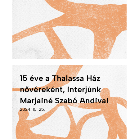
15 éve a Thalassa Ház
nővéreként, interjúnk
Marjainé Szabó Andival
2024. 10. 25.