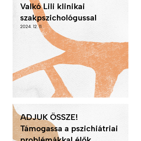
Valkó Lili klinikai
szakpszichológussal
2024. 12. 11.
ADJUK ÖSSZE!
Támogassa a pszichiátriai
problémákkal élők