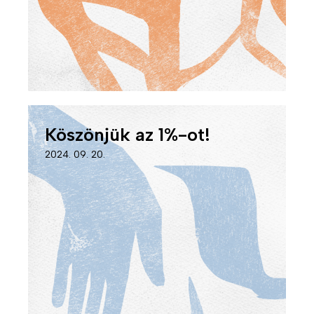
Köszönjük az 1%-ot!
2024. 09. 20.