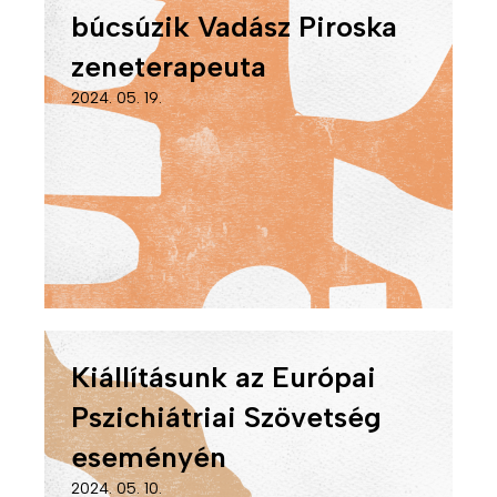
búcsúzik Vadász Piroska
zeneterapeuta
2024. 05. 19.
Kiállításunk az Európai
Pszichiátriai Szövetség
eseményén
2024. 05. 10.