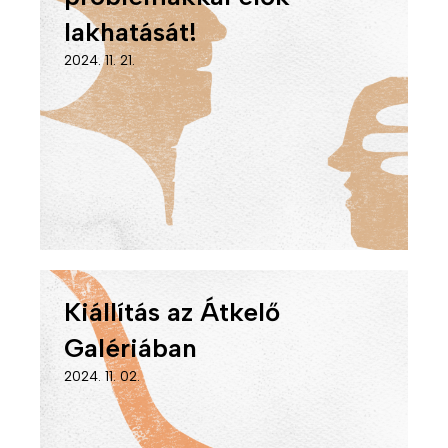
lakhatását!
2024. 11. 21.
Kiállítás az Átkelő
Galériában
2024. 11. 02.