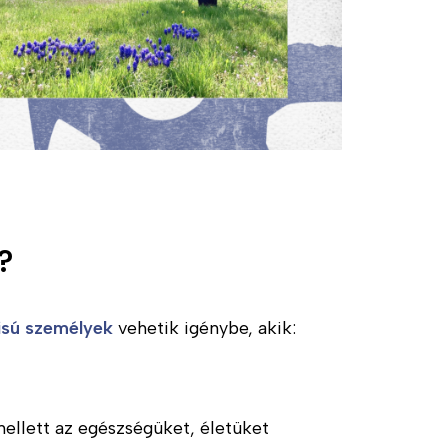
llátást?
zisú személyek
vehetik igénybe, akik:
ellett az egészségüket, életüket