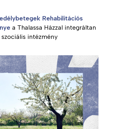
edélybetegek Rehabilitációs
nye
a Thalassa Házzal integráltan
szociális intézmény