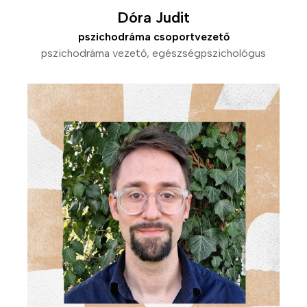
Dóra Judit
pszichodráma csoportvezető
pszichodráma vezető, egészségpszichológus
Kép