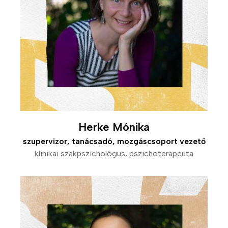
Herke Mónika
szupervizor, tanácsadó, mozgáscsoport vezető
klinikai szakpszichológus, pszichoterapeuta
Kép