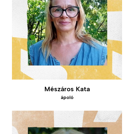
Mészáros Kata
ápoló
Kép