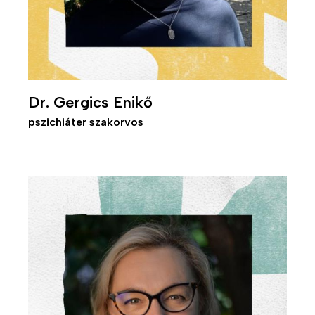
Dr. Gergics Enikő
pszichiáter szakorvos
Kép