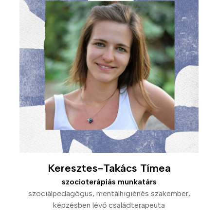
Keresztes-Takács Tímea
szocioterápiás munkatárs
szociálpedagógus, mentálhigiénés szakember,
képzésben lévő családterapeuta