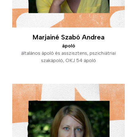
Marjainé Szabó Andrea
ápoló
általános ápoló és asszisztens, pszichiátriai
szakápoló, OKJ 54 ápoló