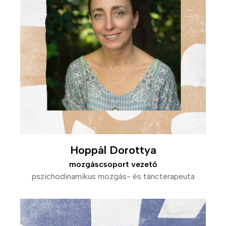
Hoppál Dorottya
mozgáscsoport vezető
pszichodinamikus mozgás- és táncterapeuta
Kép