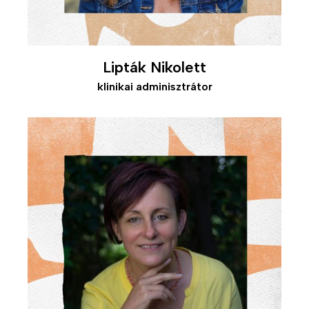
Lipták Nikolett
klinikai adminisztrátor
Kép