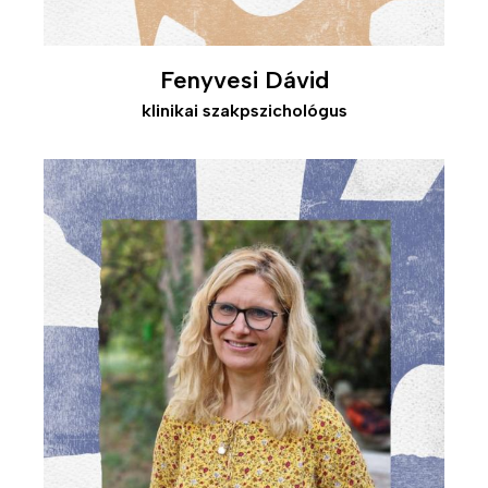
Fenyvesi Dávid
klinikai szakpszichológus
Kép