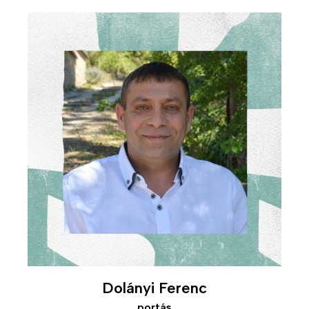
Kép
Dolányi Ferenc
portás