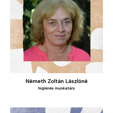
Németh Zoltán Lászlóné
higiénés munkatárs