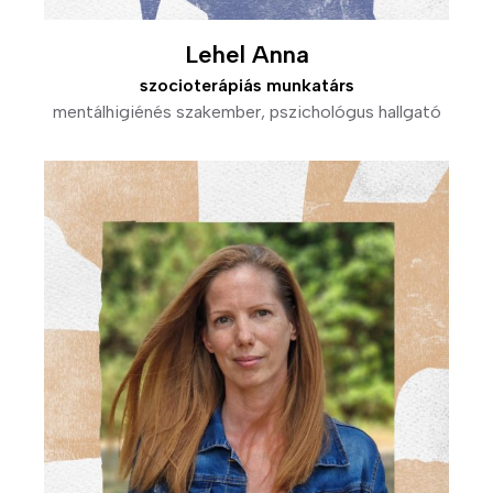
Lehel Anna
szocioterápiás munkatárs
mentálhigiénés szakember, pszichológus hallgató
Kép