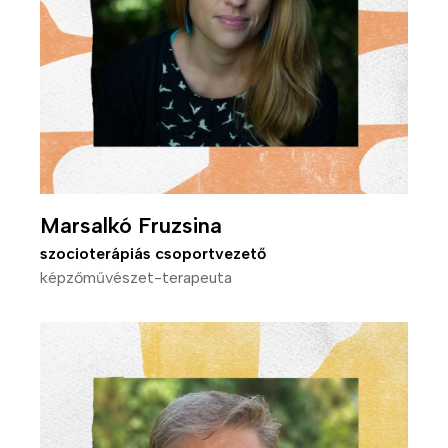
Marsalkó Fruzsina
szocioterápiás csoportvezető
képzőművészet-terapeuta
Kép