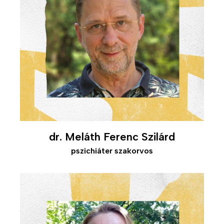
dr. Meláth Ferenc Szilárd
pszichiáter szakorvos
Kép