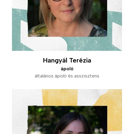
Hangyál Terézia
ápoló
általános ápoló és asszisztens
Kép